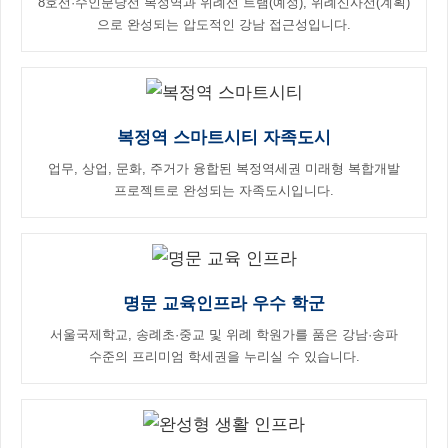
8호선·수인분당선 복정역과 위례선 트램(예정), 위례신사선(계획)
으로 완성되는 압도적인 강남 접근성입니다.
복정역 스마트시티 자족도시
업무, 상업, 문화, 주거가 융합된 복정역세권 미래형 복합개발
프로젝트로 완성되는 자족도시입니다.
명문 교육인프라 우수 학군
서울국제학교, 송례초·중교 및 위례 학원가를 품은 강남·송파
수준의 프리미엄 학세권을 누리실 수 있습니다.