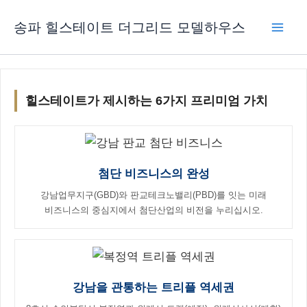
콘텐츠로
송파 힐스테이트 더그리드 모델하우스
건너뛰기
힐스테이트가 제시하는 6가지 프리미엄 가치
첨단 비즈니스의 완성
강남업무지구(GBD)와 판교테크노밸리(PBD)를 잇는 미래
비즈니스의 중심지에서 첨단산업의 비전을 누리십시오.
강남을 관통하는 트리플 역세권